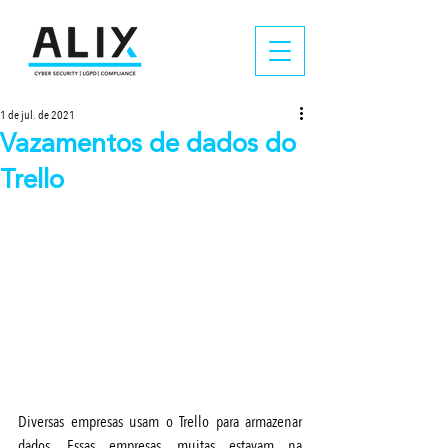
1 de jul. de 2021
Vazamentos de dados do
Trello
Diversas empresas usam o Trello para armazenar 
dados. Essas empresas, muitas estavam na 