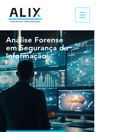
Análise Forense
em Segurança da
Informação