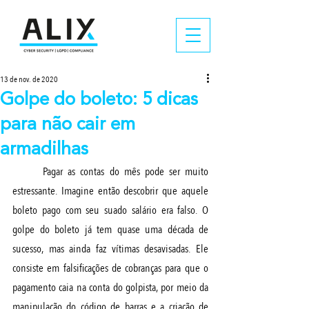
13 de nov. de 2020
Golpe do boleto: 5 dicas
para não cair em
armadilhas
Pagar as contas do mês pode ser muito 
estressante. Imagine então descobrir que aquele 
boleto pago com seu suado salário era falso. O 
golpe do boleto já tem quase uma década de 
sucesso, mas ainda faz vítimas desavisadas. Ele 
consiste em falsificações de cobranças para que o 
pagamento caia na conta do golpista, por meio da 
manipulação do código de barras e a criação de 