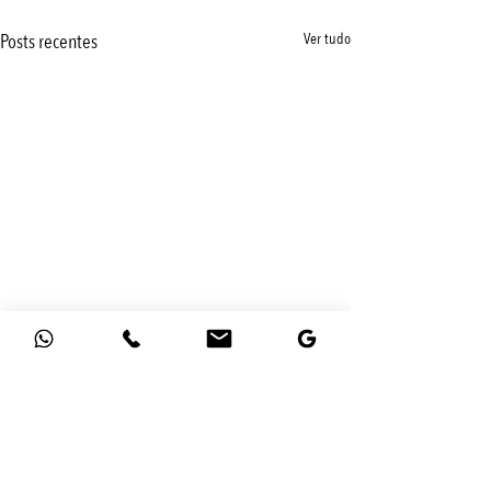
Posts recentes
Ver tudo
Comentários