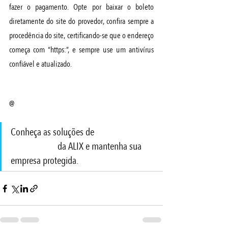
fazer o pagamento. Opte por baixar o boleto 
diretamente do site do provedor, confira sempre a 
procedência do site, certificando-se que o endereço 
começa com “https:”, e sempre use um antivírus 
confiável e atualizado.
www.alix.com.br
@
alixtecnologia
Conheça as soluções de 
GESTÃO DE 
SEGURANÇA
 da ALIX e mantenha sua 
empresa protegida.