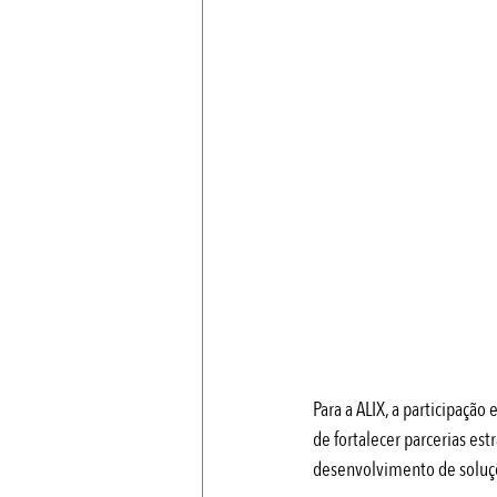
Para a ALIX, a participaçã
de fortalecer parcerias es
desenvolvimento de soluçõe