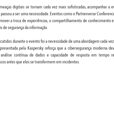
eaças digitais se tornam cada vez mais sofisticadas, acompanhar a e
e passou a ser uma necessidade. Eventos como o Partnerverse Confere
mover a troca de experiências, o compartilhamento de conhecimento e
is de segurança da informação.
cutidos durante o evento foi a necessidade de uma abordagem cada vez m
 apresentada pela Kaspersky reforça que a cibersegurança moderna dev
, análise contínua de dados e capacidade de resposta em tempo re
scos antes que eles se transformem em incidentes.