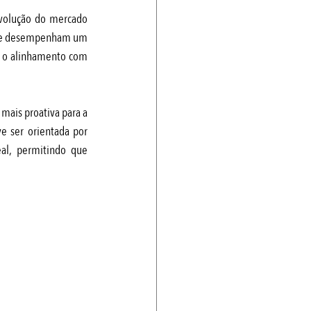
volução do mercado 
nce desempenham um 
 o alinhamento com 
ais proativa para a 
e ser orientada por 
al, permitindo que 