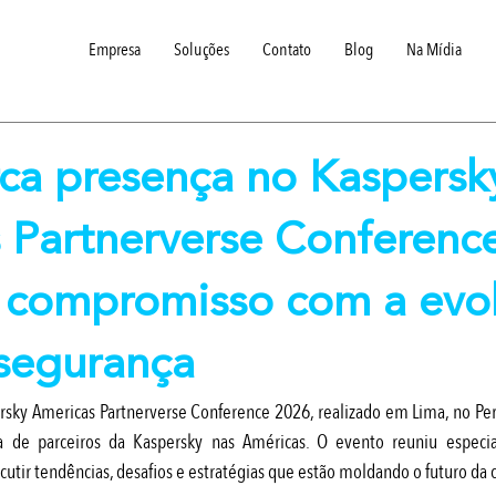
Empresa
Soluções
Contato
Blog
Na Mídia
ca presença no Kaspersk
 Partnerverse Conferenc
a compromisso com a evo
segurança
rsky Americas Partnerverse Conference 2026, realizado em Lima, no Peru
 de parceiros da Kaspersky nas Américas. O evento reuniu especiali
cutir tendências, desafios e estratégias que estão moldando o futuro da 