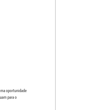
É uma oportunidade 
buam para o 