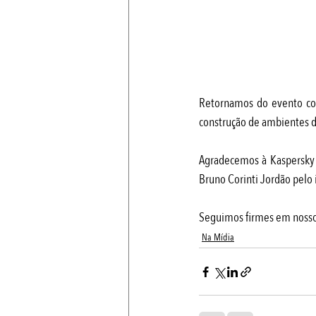
Retornamos do evento com
construção de ambientes di
Agradecemos à Kaspersky 
Bruno Corinti Jordão pelo i
Seguimos firmes em nosso
Na Mídia