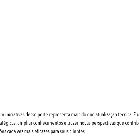
o em iniciativas desse porte representa mais do que atualização técnica. 
tratégicas, ampliar conhecimentos e trazer novas perspectivas que contri
s cada vez mais eficazes para seus clientes.