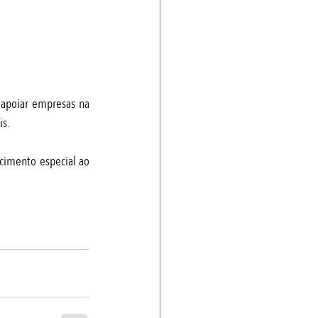
apoiar empresas na 
is.
imento especial ao 